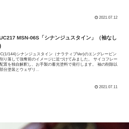
2021.07.12
UC217 MSN-06S「シナンジュスタイン」（袖なし
)
UC(1/144)シナンジュスタイン（ナラティブVer)のエングレービン
削り落して強奪前のイメージに近づけてみました。 サイコフレー
配置を独自解釈し、お手製の蓄光塗料で発行します。 袖の削除以
部分塗装とウェザリ...
2021.07.11