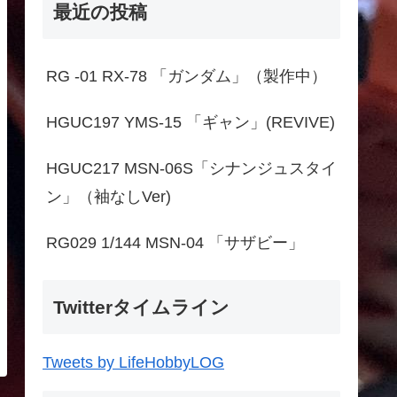
最近の投稿
RG -01 RX-78 「ガンダム」（製作中）
HGUC197 YMS-15 「ギャン」(REVIVE)
HGUC217 MSN-06S「シナンジュスタイ
ン」（袖なしVer)
RG029 1/144 MSN-04 「サザビー」
Twitterタイムライン
Tweets by LifeHobbyLOG